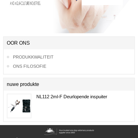
OOR ONS
PRODUKKWALITEIT
ONS FILOSOFIE
nuwe produkte
NL112 2ml-F Deurlopende inspuiter