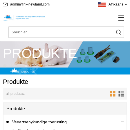
admin@hk-newland.com
Afrikaans
PRODUKTE
Home
PRODUKTE
Produkte
all products.
Produkte
Veeartsenykundige toerusting