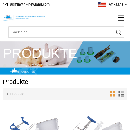
admin@hk-newland.com
Afrikaans
PRODUKTE
Home
PRODUKTE
Produkte
all products.