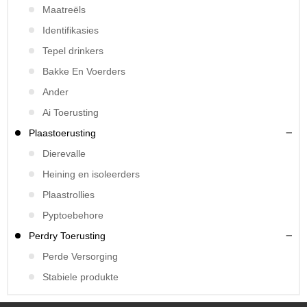
Maatreëls
Identifikasies
Tepel drinkers
Bakke En Voerders
Ander
Ai Toerusting
Plaastoerusting
Dierevalle
Heining en isoleerders
Plaastrollies
Pyptoebehore
Perdry Toerusting
Perde Versorging
Stabiele produkte