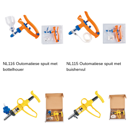
NL116 Outomatiese spuit met
NL115 Outomatiese spuit met
bottelhouer
buishervul