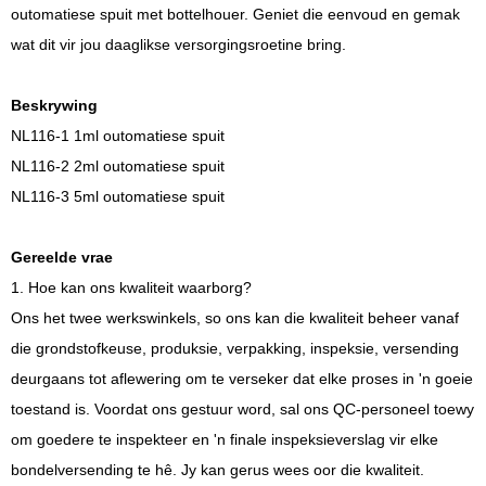
outomatiese spuit met bottelhouer. Geniet die eenvoud en gemak
wat dit vir jou daaglikse versorgingsroetine bring.
Beskrywing
NL116-1 1ml outomatiese spuit
NL116-2 2ml outomatiese spuit
NL116-3 5ml outomatiese spuit
Gereelde vrae
1. Hoe kan ons kwaliteit waarborg?
Ons het twee werkswinkels, so ons kan die kwaliteit beheer vanaf
die grondstofkeuse, produksie, verpakking, inspeksie, versending
deurgaans tot aflewering om te verseker dat elke proses in 'n goeie
toestand is. Voordat ons gestuur word, sal ons QC-personeel toewy
om goedere te inspekteer en 'n finale inspeksieverslag vir elke
bondelversending te hê. Jy kan gerus wees oor die kwaliteit.