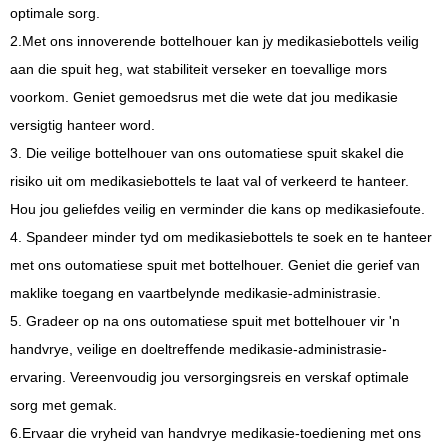
optimale sorg.
2.Met ons innoverende bottelhouer kan jy medikasiebottels veilig
aan die spuit heg, wat stabiliteit verseker en toevallige mors
voorkom. Geniet gemoedsrus met die wete dat jou medikasie
versigtig hanteer word.
3. Die veilige bottelhouer van ons outomatiese spuit skakel die
risiko uit om medikasiebottels te laat val of verkeerd te hanteer.
Hou jou geliefdes veilig en verminder die kans op medikasiefoute.
4. Spandeer minder tyd om medikasiebottels te soek en te hanteer
met ons outomatiese spuit met bottelhouer. Geniet die gerief van
maklike toegang en vaartbelynde medikasie-administrasie.
5. Gradeer op na ons outomatiese spuit met bottelhouer vir 'n
handvrye, veilige en doeltreffende medikasie-administrasie-
ervaring. Vereenvoudig jou versorgingsreis en verskaf optimale
sorg met gemak.
6.Ervaar die vryheid van handvrye medikasie-toediening met ons