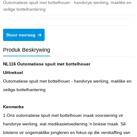
Outomatiese spuit met bottelhouer - handvrye werking, maklike en
veilige bottelhantering
Stuur navraag
Produk Beskrywing
NL116 Outomatiese spuit met bottelhouer
Uittreksel
Outomatiese spuit met bottelhouer - handvrye werking, maklike en
veilige bottelhantering
Kenmerke
1.Ons outomatiese spuit met bottelhouer maak voorsiening vir
handvrye werking, wat medikasietoediening 'n briesie maak. Sê
totsiens vir ongemaklike jongleren en fokus op die verskaffing van