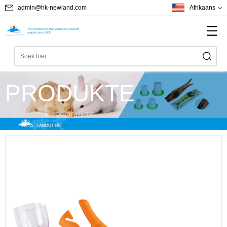
admin@hk-newland.com
Afrikaans
PRODUKTE
Home
PRODUKTE