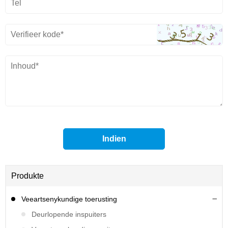
Produkte
Veeartsenykundige toerusting
Deurlopende inspuiters