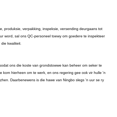
e, produksie, verpakking, inspeksie, versending deurgaans tot
stuur word, sal ons QC-personeel toewy om goedere te inspekteer
die kwaliteit.
 sodat ons die koste van grondstowwe kan beheer om seker te
e kom hierheen om te werk, en ons regering gee ook vir hulle 'n
nzhen. Daarbenewens is die hawe van Ningbo slegs 'n uur se ry