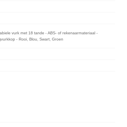
biele vurk met 18 tande - ABS- of rekenaarmateriaal -
vurkkop - Rooi, Blou, Swart, Groen