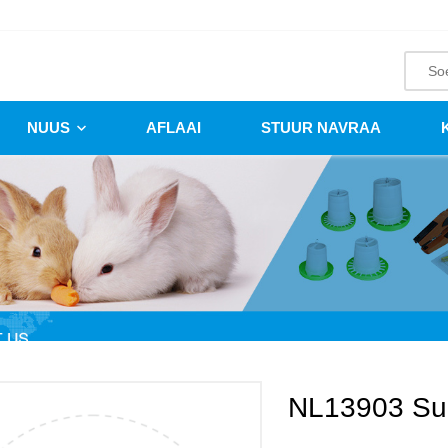
NUUS
AFLAAI
STUUR NAVRAA
NL13903 Su