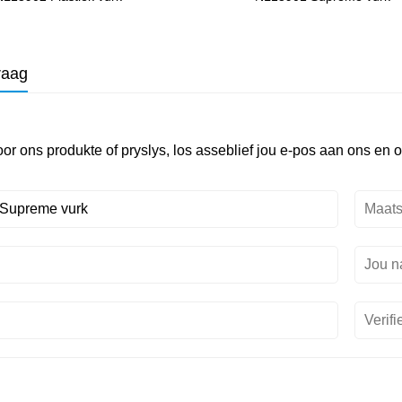
raag
oor ons produkte of pryslys, los asseblief jou e-pos aan ons en 