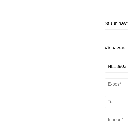
Stuur nav
Vir navrae 