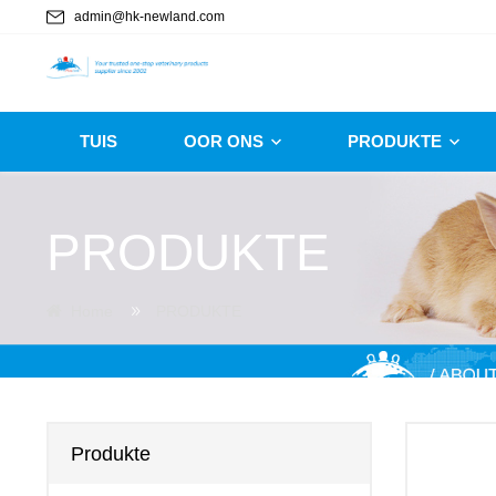
admin@hk-newland.com
TUIS
OOR ONS
PRODUKTE
PRODUKTE
Home
PRODUKTE
Produkte