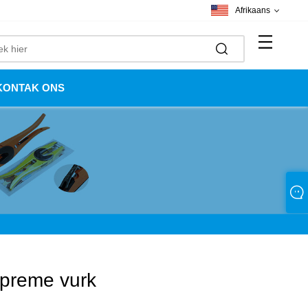
Afrikaans
KONTAK ONS
preme vurk