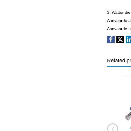
3. Watter di
Aanvaarde a
Aanvaarde be
Related p