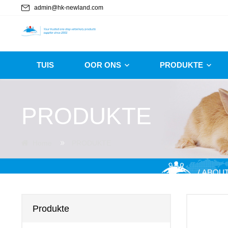
admin@hk-newland.com
TUIS
OOR ONS
PRODUKTE
PRODUKTE
Home
PRODUKTE
Produkte