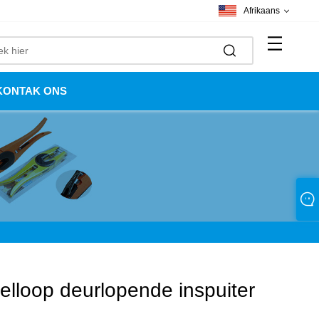
Afrikaans
KONTAK ONS
lloop deurlopende inspuiter