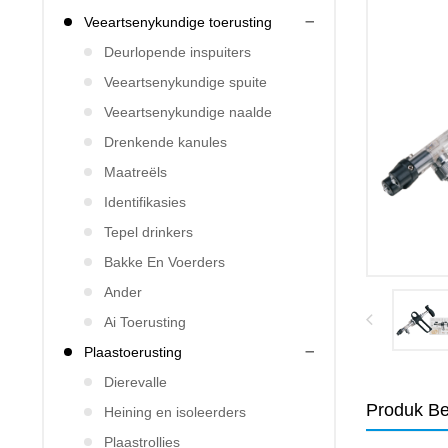
Veeartsenykundige toerusting
Deurlopende inspuiters
Veeartsenykundige spuite
Veeartsenykundige naalde
Drenkende kanules
Maatreëls
Identifikasies
Tepel drinkers
Bakke En Voerders
Ander
Ai Toerusting
Plaastoerusting
Dierevalle
Produk Be
Heining en isoleerders
Plaastrollies