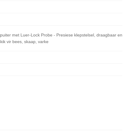
puiter met Luer-Lock Probe - Presiese klepstelsel, draagbaar en
kik vir bees, skaap, varke