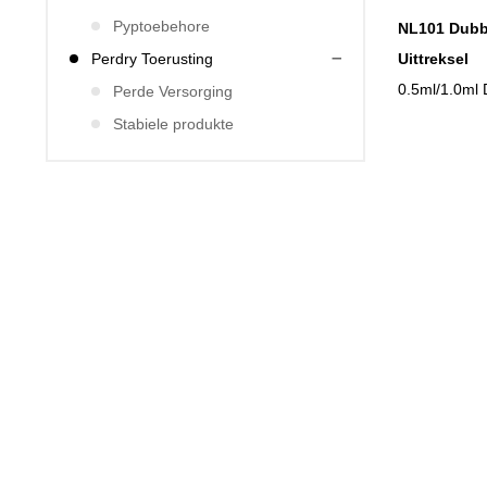
Pyptoebehore
NL101 Dubbe
Uittreksel
Perdry Toerusting
0.5ml/1.0ml 
Perde Versorging
Stabiele produkte