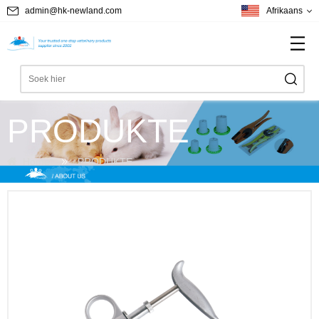
admin@hk-newland.com
Afrikaans
PRODUKTE
Home
PRODUKTE