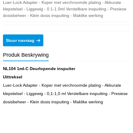
Luer-Lock Adapter - Koper met verchroomde plating - Akkurate
klepstelsel - Liggewig - 0.1-1.0ml Verstelbare inspuiting - Presiese
dosisbeheer - Klein dosis inspuiting - Maklike werking
Stuur navraag
Produk Beskrywing
NL104 1ml-C Deurlopende inspuiter
Uittreksel
Luer-Lock Adapter - Koper met verchroomde plating - Akkurate
klepstelsel - Liggewig - 0,1-1,0 ml Verstelbare inspuiting - Presiese
dosisbeheer - Klein dosis inspuiting - Maklike werking