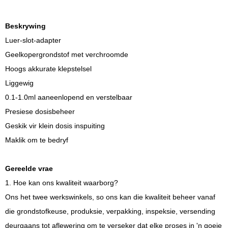
Beskrywing
Luer-slot-adapter
Geelkopergrondstof met verchroomde
Hoogs akkurate klepstelsel
Liggewig
0.1-1.0ml aaneenlopend en verstelbaar
Presiese dosisbeheer
Geskik vir klein dosis inspuiting
Maklik om te bedryf
Gereelde vrae
1. Hoe kan ons kwaliteit waarborg?
Ons het twee werkswinkels, so ons kan die kwaliteit beheer vanaf
die grondstofkeuse, produksie, verpakking, inspeksie, versending
deurgaans tot aflewering om te verseker dat elke proses in 'n goeie