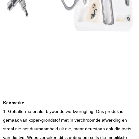
Kenmerke
1. Gehalte-materiale, blywende werkverrigting: Ons produk is
gemaak van koper-grondstof met 'n verchroomde afwerking en
straal nie net duursaamheid uit nie, maar deurstaan ​​ook die toets
van die tyd. Wees verseker, dit is gebou om selfs die moeilikste