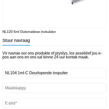
NL120 6ml Outomatiese inokulator
N
Stuur navraag
Vir navrae oor ons produkte of pryslys, los asseblief jou e-
pos aan ons en ons sal binne 24 uur kontak maak.