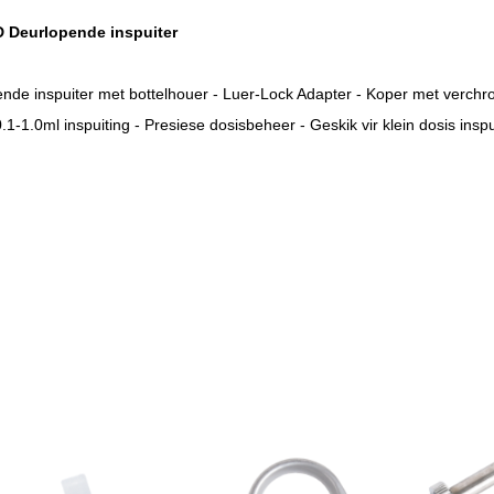
 Deurlopende inspuiter
nde inspuiter met bottelhouer - Luer-Lock Adapter - Koper met verchro
.1-1.0ml inspuiting - Presiese dosisbeheer - Geskik vir klein dosis inspu