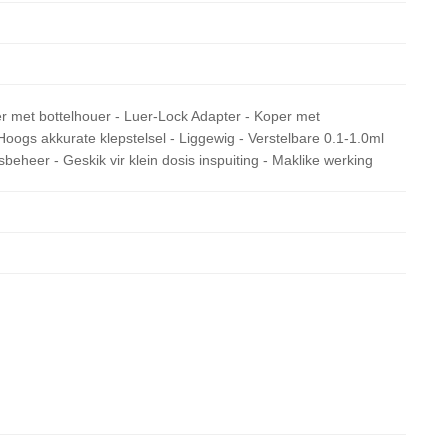
r met bottelhouer - Luer-Lock Adapter - Koper met
oogs akkurate klepstelsel - Liggewig - Verstelbare 0.1-1.0ml
sbeheer - Geskik vir klein dosis inspuiting - Maklike werking