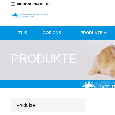
admin@hk-newland.com
TUIS
OOR ONS
PRODUKTE
PRODUKTE
Home
PRODUKTE
Produkte