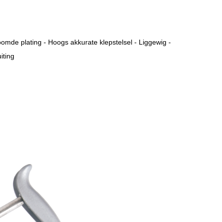
omde plating - Hoogs akkurate klepstelsel - Liggewig -
iting