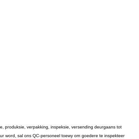
e, produksie, verpakking, inspeksie, versending deurgaans tot
stuur word, sal ons QC-personeel toewy om goedere te inspekteer