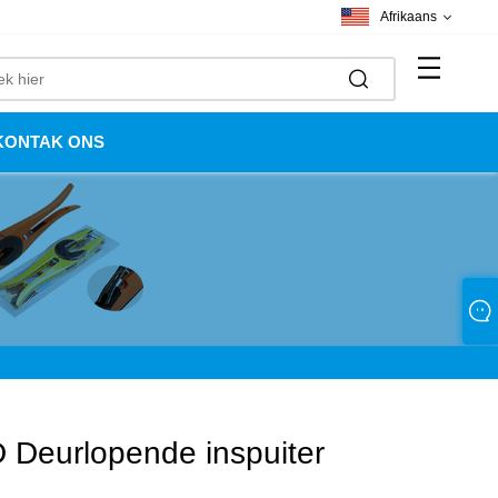
Afrikaans
KONTAK ONS
 Deurlopende inspuiter