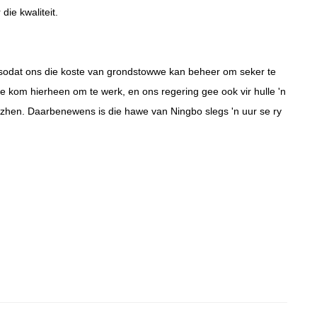
die kwaliteit.
 sodat ons die koste van grondstowwe kan beheer om seker te
e kom hierheen om te werk, en ons regering gee ook vir hulle 'n
nzhen. Daarbenewens is die hawe van Ningbo slegs 'n uur se ry