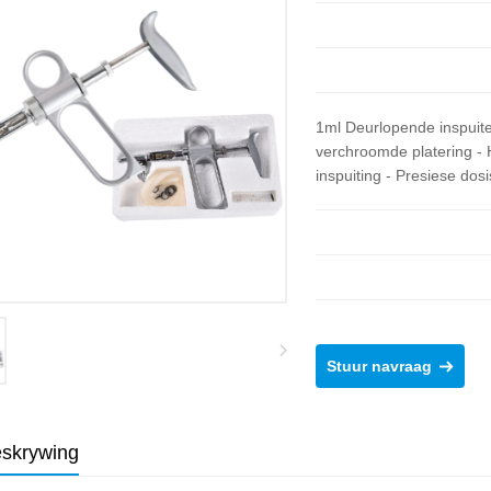
1ml Deurlopende inspuite
verchroomde platering - H
inspuiting - Presiese dosi
Stuur navraag
skrywing