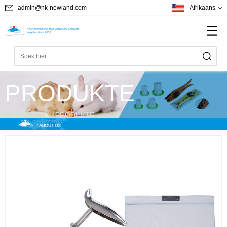
admin@hk-newland.com
Afrikaans
PRODUKTE
Home
PRODUKTE