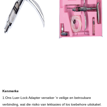
Kenmerke
1.Ons Luer-Lock Adapter verseker 'n veilige en betroubare
verbinding, wat die risiko van lekkasies of los toebehore uitskakel.