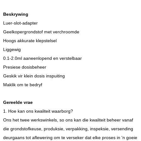
Beskrywing
Luer-slot-adapter
Geelkopergrondstof met verchroomde
Hoogs akkurate klepstelsel
Liggewig
0.1-2.0ml aaneenlopend en verstelbaar
Presiese dosisbeheer
Geskik vir klein dosis inspuiting
Maklik om te bedryf
Gereelde vrae
1. Hoe kan ons kwaliteit waarborg?
Ons het twee werkswinkels, so ons kan die kwaliteit beheer vanaf
die grondstofkeuse, produksie, verpakking, inspeksie, versending
deurgaans tot aflewering om te verseker dat elke proses in 'n goeie